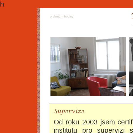
h
ordinační hodiny
Od roku 2003 jsem certi
institutu pro supervizi 