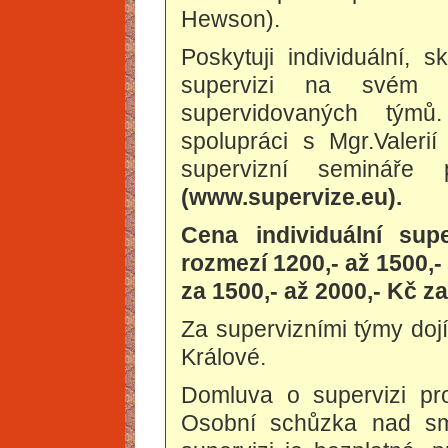
Hewson).
Poskytuji individuální, 
supervizi na svém 
supervidovaných tým
spolupráci s Mgr.Valerií
supervizní semináře 
(www.supervize.eu).
Cena individuální sup
rozmezí 1200,- až 1500,-
za 1500,- až 2000,- Kč z
Za supervizními týmy do
Králové.
Domluva o supervizi pro
Osobní schůzka nad sm